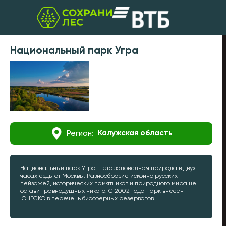
Национальный парк Угра
Калужская область
Регион:
Национальный парк Угра — это заповедная природа в двух
часах езды от Москвы. Разнообразие исконно русских
пейзажей, исторических памятников и природного мира не
оставит равнодушных никого. С 2002 года парк внесен
ЮНЕСКО в перечень биосферных резерватов.