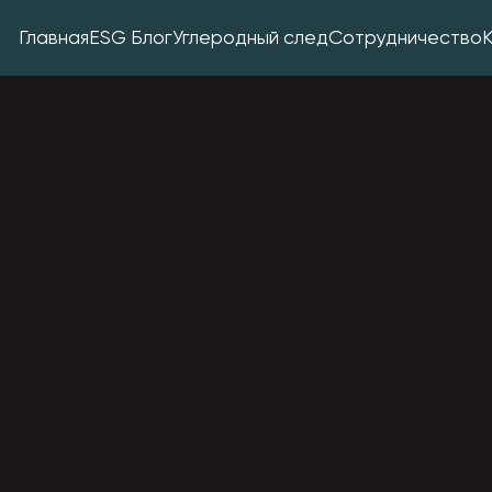
Главная
ESG Блог
Углеродный след
Сотрудничество